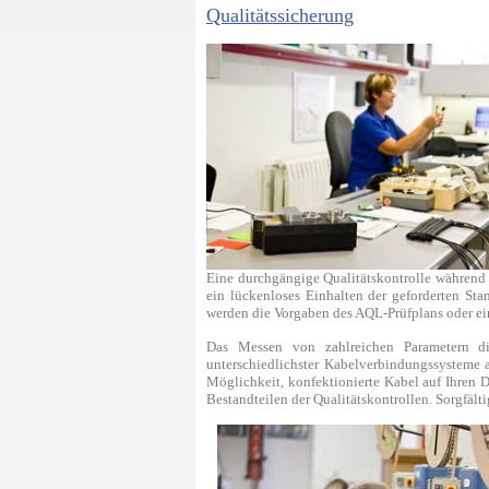
Qualitätssicherung
Eine durchgängige Qualitätskontrolle während 
ein lückenloses Einhalten der geforderten Sta
werden die Vorgaben des AQL-Prüfplans oder e
Das Messen von zahlreichen Parametern di
unterschiedlichster Kabelverbindungssysteme 
Möglichkeit, konfektionierte Kabel auf Ihren 
Bestandteilen der Qualitätskontrollen. Sorgfäl