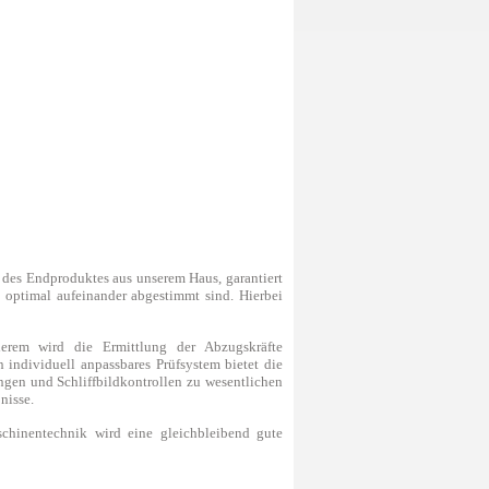
 des Endproduktes aus unserem Haus, garantiert
n optimal aufeinander abgestimmt sind. Hierbei
erem wird die Ermittlung der Abzugskräfte
individuell anpassbares Prüfsystem bietet die
ngen und Schliffbildkontrollen zu wesentlichen
nisse.
chinentechnik wird eine gleichbleibend gute