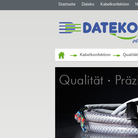
Startseite
Dateko
Kabelkonfektion
N
Kabelkonfektion
Qualit