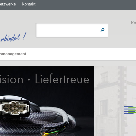
etzwerke
Kontakt
Ko
ätsmanagement