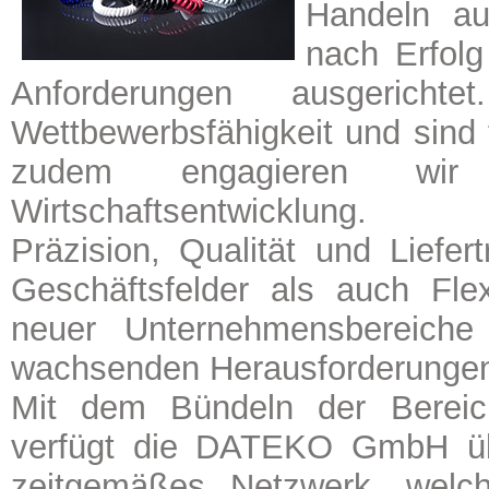
Handeln au
nach Erfolg
Anforderungen ausgerich
Wettbewerbsfähigkeit und sind f
zudem engagieren wir
Wirtschaftsentwicklung.
Präzision, Qualität und Liefert
Geschäftsfelder als auch Flex
neuer Unternehmensbereiche
wachsenden Herausforderungen
Mit dem Bündeln der Bereic
verfügt die DATEKO GmbH üb
zeitgemäßes Netzwerk, wel